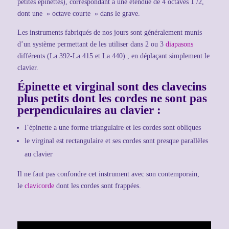
petites épinettes), correspondant à une étendue de 4 octaves 1 /2,
dont une » octave courte » dans le grave.
Les instruments fabriqués de nos jours sont généralement munis
d’un système permettant de les utiliser dans 2 ou 3
diapasons
différents (La 392-La 415 et La 440) , en déplaçant simplement le
clavier.
Épinette et virginal sont des clavecins
plus petits dont les cordes ne sont pas
perpendiculaires au clavier :
l’épinette a une forme triangulaire et les cordes sont obliques
le virginal est rectangulaire et ses cordes sont presque parallèles
au clavier
Il ne faut pas confondre cet instrument avec son contemporain,
le
clavicorde
dont les cordes sont frappées.