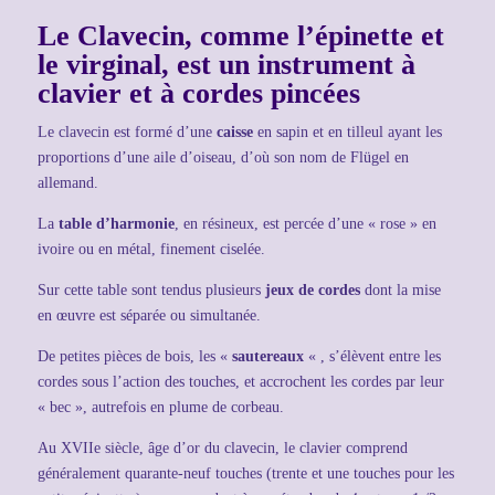
Le Clavecin,
comme l’épinette et
le virginal, est un instrument à
clavier et à cordes pincées
Le clavecin est formé d’une
caisse
en sapin et en tilleul ayant les
proportions d’une aile d’oiseau, d’où son nom de Flügel en
allemand.
La
table d’harmonie
, en résineux, est percée d’une « rose » en
ivoire ou en métal, finement ciselée.
Sur cette table sont tendus plusieurs
jeux de cordes
dont la mise
en œuvre est séparée ou simultanée.
De petites pièces de bois, les «
sautereaux
« , s’élèvent entre les
cordes sous l’action des touches, et accrochent les cordes par leur
« bec », autrefois en plume de corbeau.
Au XVIIe siècle,
âge d’or du clavecin, le clavier comprend
généralement quarante-neuf touches (trente et une touches pour les