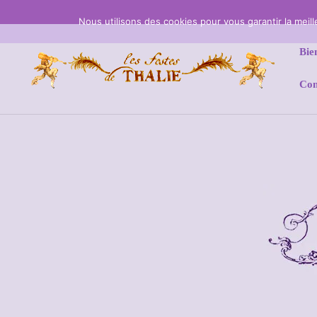
Nous utilisons des cookies pour vous garantir la meil
Bie
Con