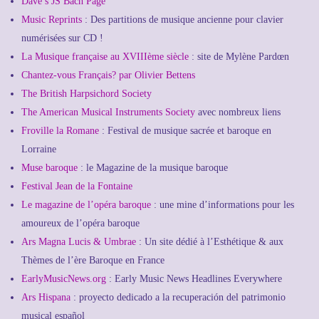
Dave’s JS Bach Page
Music Reprints
: Des partitions de musique ancienne pour clavier
numérisées sur CD !
La Musique française au XVIIIème siècle
: site de Mylène Pardœn
Chantez-vous Français? par Olivier Bettens
The British Harpsichord Society
The American Musical Instruments Society
avec nombreux liens
Froville la Romane
: Festival de musique sacrée et baroque en
Lorraine
Muse baroque
: le Magazine de la musique baroque
Festival Jean de la Fontaine
Le magazine de l’opéra baroque
: une mine d’informations pour les
amoureux de l’opéra baroque
Ars Magna Lucis & Umbrae
: Un site dédié à l’Esthétique & aux
Thèmes de l’ère Baroque en France
EarlyMusicNews.org
: Early Music News Headlines Everywhere
Ars Hispana
: proyecto dedicado a la recuperación del patrimonio
musical español