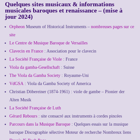
Quelques sites musicaux & informations
musicales baroques et renaissance – (mise à
jour 2024)
Orpheon
Museum of Historical Instruments –
nombreuses pages sur ce
site
Le Centre de Musique Baroque de Versailles
Clavecin en France
: Association pour le clavecin
La Société Française de Viole
: France
Viola da gamba-Gesellschaft
: Suisse
The Viola da Gamba Society
: Royaume-Uni
VdGSA
: Viola da Gamba Society of America
Christian Döbereiner (1874-1961) : viole de gambe – Pionier der
Alten Musik
La Société Française de Luth
Gérard Rebours
: site consacré aux instruments à cordes pincées
Parcours dans la Musique Baroque
: Quelques essais sur la musique
baroque Discographie sélective Moteur de recherche Nombreux liens