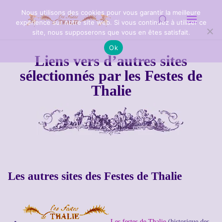
Nous utilisons des cookies pour vous garantir la meilleure
expérience sur notre site web. Si vous continuez à utiliser ce
site, nous supposerons que vous en êtes satisfait.
Ok
Liens
vers d’autres sites
sélectionnés par les Festes de
Thalie
Les autres sites des Festes de Thalie
Les festes de Thalie
(historique des