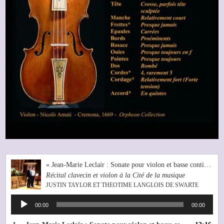
« Jean-Marie Leclair : Sonate pour violon et basse continue en ré majeur op. 9 n°3 »
Récital clavecin et violon à la Cité de la musique
JUSTIN TAYLOR ET THEOTIME LANGLOIS DE SWARTE
Lecteur
00:00
00:00
audio