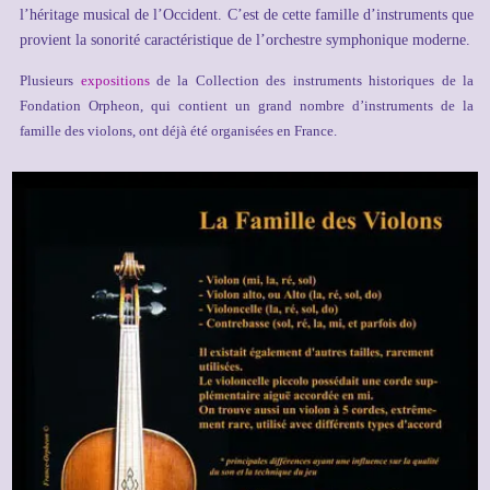
l’héritage musical de l’Occident. C’est de cette famille d’instruments que
provient la sonorité caractéristique de l’orchestre symphonique moderne.
Plusieurs
expositions
de la Collection des instruments historiques de la
Fondation Orpheon, qui contient un grand nombre d’instruments de la
famille des violons, ont déjà été organisées en France.