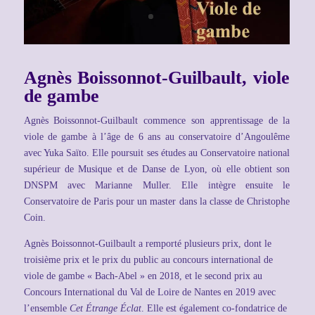
Agnès Boissonnot-Guilbault, viole
de gambe
Agnès Boissonnot-Guilbault commence son apprentissage de la
viole de gambe à l’âge de 6 ans au conservatoire d’Angoulême
avec Yuka Saïto. Elle poursuit ses études au Conservatoire national
supérieur de Musique et de Danse de Lyon, où elle obtient son
DNSPM avec Marianne Muller. Elle intègre ensuite le
Conservatoire de Paris pour un master dans la classe de Christophe
Coin.
Agnès Boissonnot-Guilbault a remporté plusieurs prix, dont le
troisième prix et le prix du public au concours international de
viole de gambe « Bach-Abel » en 2018, et le second prix au
Concours International du Val de Loire de Nantes en 2019 avec
l’ensemble
Cet Étrange Éclat
. Elle est également co-fondatrice de