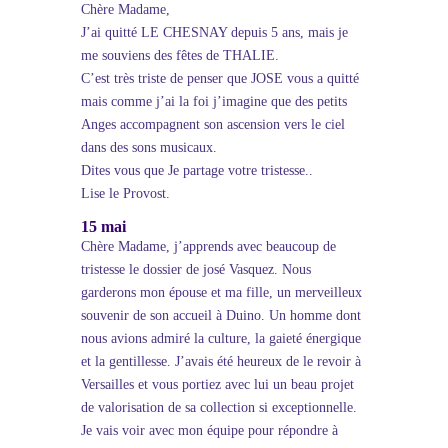
Chère Madame,
J’ai quitté LE CHESNAY depuis 5 ans, mais je
me souviens des fêtes de THALIE.
C’est très triste de penser que JOSE vous a quitté
mais comme j’ai la foi j’imagine que des petits
Anges accompagnent son ascension vers le ciel
dans des sons musicaux.
Dites vous que Je partage votre tristesse..
Lise le Provost.
15 mai
Chère Madame, j’apprends avec beaucoup de
tristesse le dossier de josé Vasquez. Nous
garderons mon épouse et ma fille, un merveilleux
souvenir de son accueil à Duino. Un homme dont
nous avions admiré la culture, la gaieté énergique
et la gentillesse. J’avais été heureux de le revoir à
Versailles et vous portiez avec lui un beau projet
de valorisation de sa collection si exceptionnelle.
Je vais voir avec mon équipe pour répondre à