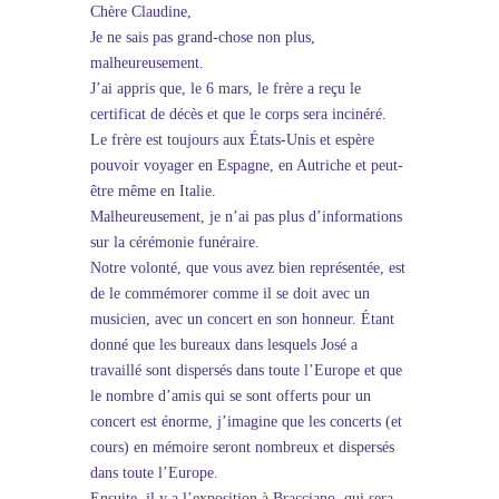
Chère Claudine,
Je ne sais pas grand-chose non plus,
malheureusement.
J’ai appris que, le 6 mars, le frère a reçu le
certificat de décès et que le corps sera incinéré.
Le frère est toujours aux États-Unis et espère
pouvoir voyager en Espagne, en Autriche et peut-
être même en Italie.
Malheureusement, je n’ai pas plus d’informations
sur la cérémonie funéraire.
Notre volonté, que vous avez bien représentée, est
de le commémorer comme il se doit avec un
musicien, avec un concert en son honneur. Étant
donné que les bureaux dans lesquels José a
travaillé sont dispersés dans toute l’Europe et que
le nombre d’amis qui se sont offerts pour un
concert est énorme, j’imagine que les concerts (et
cours) en mémoire seront nombreux et dispersés
dans toute l’Europe.
Ensuite, il y a l’exposition à Bracciano, qui sera