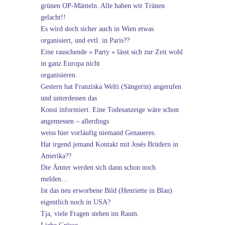
grünen OP-Mänteln. Alle haben wir Tränen
gelacht!!
Es wird doch sicher auch in Wien etwas
organisiert, und evtl. in Paris??
Eine rauschende « Party » lässt sich zur Zeit wohl
in ganz Europa nicht
organisieren.
Gestern hat Franziska Welti (Sängerin) angerufen
und unterdessen das
Konsi informiert. Eine Todesanzeige wäre schon
angemessen – allerdings
weiss hier vorläufig niemand Genaueres.
Hat irgend jemand Kontakt mit Josés Brüdern in
Amerika??
Die Ämter werden sich dann schon noch
melden…
Ist das neu erworbene Bild (Henriette in Blau)
eigentlich noch in USA?
Tja, viele Fragen stehen im Raum.