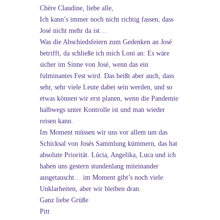
Chère Claudine, liebe alle,
Ich kann’s immer noch nicht richtig fassen, dass
José nicht mehr da ist…
Was die Abschiedsfeiern zum Gedenken an José
betrifft, da schließe ich mich Loni an: Es wäre
sicher im Sinne von José, wenn das ein
fulminantes Fest wird. Das heißt aber auch, dass
sehr, sehr viele Leute dabei sein werden, und so
etwas können wir erst planen, wenn die Pandemie
halbwegs unter Kontrolle ist und man wieder
reisen kann.
Im Moment müssen wir uns vor allem um das
Schicksal von Josés Sammlung kümmern, das hat
absolute Priorität. Lúcia, Angelika, Luca und ich
haben uns gestern stundenlang miteinander
ausgetauscht… im Moment gibt’s noch viele
Unklarheiten, aber wir bleiben dran.
Ganz liebe Grüße
Pitt