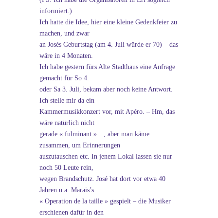
informiert.)
Ich hatte die Idee, hier eine kleine Gedenkfeier zu
machen, und zwar
an Josés Geburtstag (am 4. Juli würde er 70) – das
wäre in 4 Monaten.
Ich habe gestern fürs Alte Stadthaus eine Anfrage
gemacht für So 4.
oder Sa 3. Juli, bekam aber noch keine Antwort.
Ich stelle mir da ein
Kammermusikkonzert vor, mit Apéro. – Hm, das
wäre natürlich nicht
gerade « fulminant »…, aber man käme
zusammen, um Erinnerungen
auszutauschen etc. In jenem Lokal lassen sie nur
noch 50 Leute rein,
wegen Brandschutz. José hat dort vor etwa 40
Jahren u.a. Marais’s
« Operation de la taille » gespielt – die Musiker
erschienen dafür in den