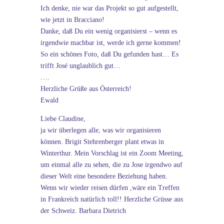
Ich denke, nie war das Projekt so gut aufgestellt,
wie jetzt in Bracciano!
Danke, daß Du ein wenig organisierst – wenn es
irgendwie machbar ist, werde ich gerne kommen!
So ein schönes Foto, daß Du gefunden hast… Es
trifft José unglaublich gut…
….
Herzliche Grüße aus Österreich!
Ewald
Liebe Claudine,
ja wir überlegen alle, was wir organisieren
können. Brigit Stehrenberger plant etwas in
Winterthur. Mein Vorschlag ist ein Zoom Meeting,
um einmal alle zu sehen, die zu Jose irgendwo auf
dieser Welt eine besondere Beziehung haben.
Wenn wir wieder reisen dürfen ,wäre ein Treffen
in Frankreich natürlich toll!! Herzliche Grüsse aus
der Schweiz. Barbara Dietrich