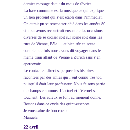
dernier message datait du mois de février…
La base commune est la musique ce qui explique
un lien profond qui s’est établi dans l‘immédiat.
On aurait pu se rencontrer déjà dans les années 80
et nous avons reconstruit ensemble les occasions
diverses de se croiser soit sur scène soit dans les
rues de Vienne, Bâle … et bien sûr en route …
combien de fois nous avons dû voyager dans le
même train allant de Vienne à Zurich sans s’en
apercevoir …
Le contact en direct superpose les histoires
racontées par des amies qui l’ont connu très tôt,
puisqu’il était leur professeur. Nous faisons partie
de champs communs. L’actuel et l’éternel se
touchent. Les adieux se font au moment donné.
Restons dans ce cycle des quint-essences!
Je vous salue de bon coeur
Manuela
22 avril