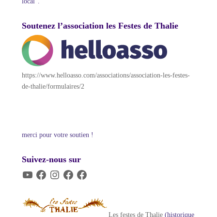
local".
Soutenez l’association les Festes de Thalie
https://www.helloasso.com/associations/association-les-festes-
de-thalie/formulaires/2
merci pour votre soutien !
Suivez-nous sur
YouTube
Facebook
Instagram
Facebook
Facebook
Les festes de Thalie
(historique