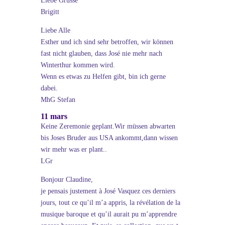
Liebe Grüsse
Brigitt
Liebe Alle
Esther und ich sind sehr betroffen, wir können
fast nicht glauben, dass José nie mehr nach
Winterthur kommen wird.
Wenn es etwas zu Helfen gibt, bin ich gerne
dabei.
MhG Stefan
11 mars
Keine Zeremonie geplant.Wir müssen abwarten
bis Joses Bruder aus USA ankommt,dann wissen
wir mehr was er plant..
LGr
Bonjour Claudine,
je pensais justement à José Vasquez ces derniers
jours, tout ce qu’il m’a appris, la révélation de la
musique baroque et qu’il aurait pu m’apprendre