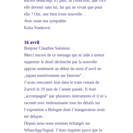
encore beaucoup. Et puis, sa collection, que va-t-
elle devenir sans lui, lui qui ne vivait que pour
elle ? Oui, une bien triste nouvelle…
Avec toute ma sympathie
Katia Stankovic
16 avril
Bonjour Claudine Salomon
Merci encore de ce message qui m’aide à mieux
supporter le deuil déclenché par la nouvelle
apprise seulement au début du mois d’avril en
„tapant intuitivement sur Internet“…
J’avais rencontré José dans le train venant de
Zurich le 10 juin de l’année passée. Il était
„accompagné“ par plusieurs instruments et il m’a
raconté avec enthousiasme tous les détails sur
l‘exposition à Bologne dont l’inauguration avait
été délayée…
Depuis nous nous sommes échangés sur
WhatsApp/Signal. J’étais inquiète parce que le