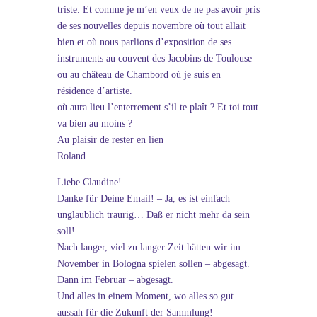
triste. Et comme je m’en veux de ne pas avoir pris
de ses nouvelles depuis novembre où tout allait
bien et où nous parlions d’exposition de ses
instruments au couvent des Jacobins de Toulouse
ou au château de Chambord où je suis en
résidence d’artiste.
où aura lieu l’enterrement s’il te plaît ? Et toi tout
va bien au moins ?
Au plaisir de rester en lien
Roland
Liebe Claudine!
Danke für Deine Email! – Ja, es ist einfach
unglaublich traurig… Daß er nicht mehr da sein
soll!
Nach langer, viel zu langer Zeit hätten wir im
November in Bologna spielen sollen – abgesagt.
Dann im Februar – abgesagt.
Und alles in einem Moment, wo alles so gut
aussah für die Zukunft der Sammlung!