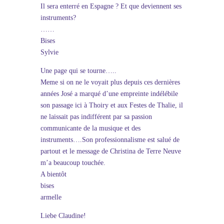
Il sera enterré en Espagne ? Et que deviennent ses
instruments?
……
Bises
Sylvie
Une page qui se tourne…..
Meme si on ne le voyait plus depuis ces dernières
années José a marqué d’une empreinte indélébile
son passage ici à Thoiry et aux Festes de Thalie, il
ne laissait pas indifférent par sa passion
communicante de la musique et des
instruments….Son professionnalisme est salué de
partout et le message de Christina de Terre Neuve
m’a beaucoup touchée.
A bientôt
bises
armelle
Liebe Claudine!