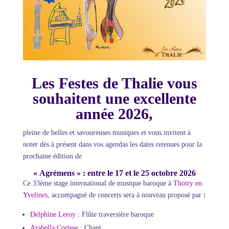
Les Festes de Thalie vous
souhaitent une excellente
année 2026,
pleine de belles et savoureuses musiques et vous invitent à
noter dès à présent dans vos agendas les dates retenues pour la
prochaine édition de
« Agrémens » : entre le 17 et le 25 octobre
2026
Ce 33ème stage international de musique baroque
à
Thoiry en
Yvelines
, accompagné de concerts
sera à nouveau proposé par
:
Delphine Leroy
: Flûte traversière baroque
Arabella Cortese :
Chant