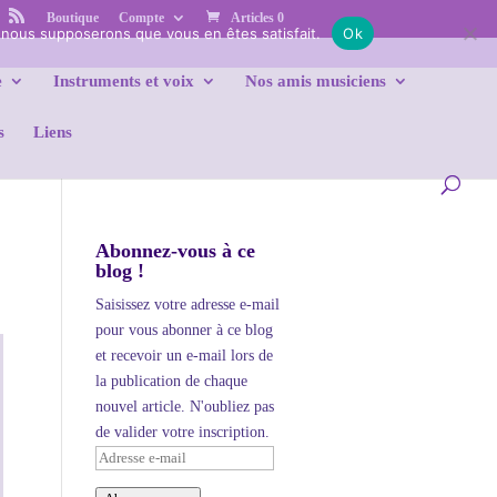
Boutique
Compte
Articles 0
e, nous supposerons que vous en êtes satisfait.
Ok
e
Instruments et voix
Nos amis musiciens
s
Liens
Abonnez-vous à ce
blog !
Saisissez votre adresse e-mail
pour vous abonner à ce blog
et recevoir un e-mail lors de
la publication de chaque
nouvel article. N'oubliez pas
de valider votre inscription.
Adresse
e-