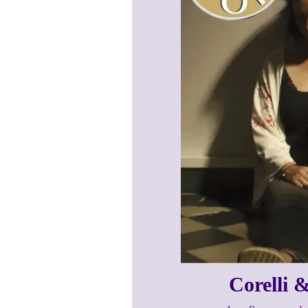
Corelli 