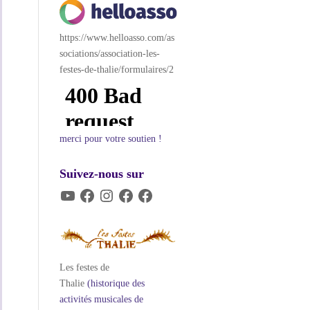
https://www.helloasso.com/as
sociations/association-les-
festes-de-thalie/formulaires/2
merci pour votre soutien !
Suivez-nous sur
YouTube
Facebook
Instagram
Facebook
Facebook
Les festes de
Thalie
(historique des
activités musicales de