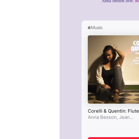
Anna Besson avec
Je