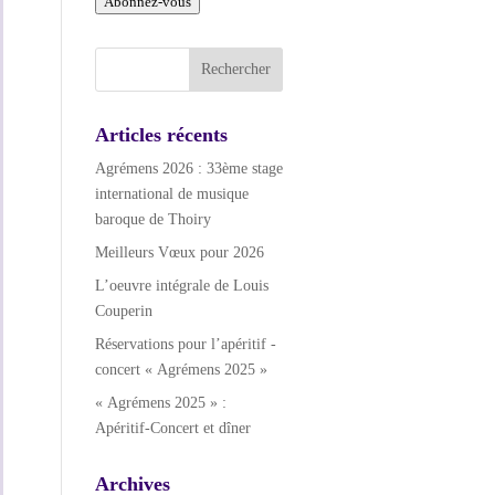
Abonnez-vous
mail
Articles récents
Agrémens 2026 : 33ème stage
international de musique
baroque de Thoiry
Meilleurs Vœux pour 2026
L’oeuvre intégrale de Louis
Couperin
Réservations pour l’apéritif -
concert « Agrémens 2025 »
« Agrémens 2025 » :
Apéritif-Concert et dîner
Archives